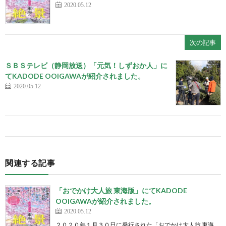
2020.05.12
次の記事
ＳＢＳテレビ（静岡放送）「元気！しずおか人」に
てKADODE OOIGAWAが紹介されました。
2020.05.12
関連する記事
「おでかけ大人旅 東海版」にてKADODE
OOIGAWAが紹介されました。
2020.05.12
２０２０年１月３０日に発行された「おでかけ大人旅 東海