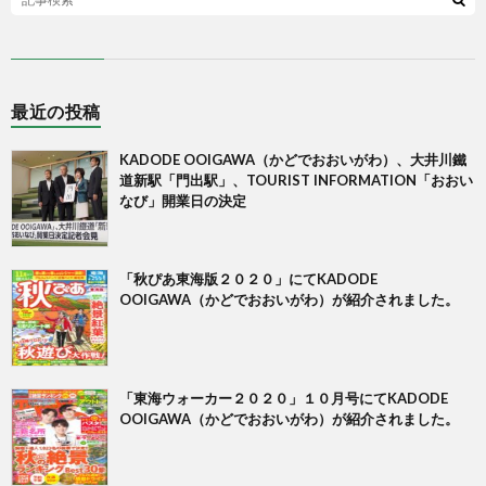
最近の投稿
KADODE OOIGAWA（かどでおおいがわ）、大井川鐵
道新駅「門出駅」、TOURIST INFORMATION「おおい
なび」開業日の決定
「秋ぴあ東海版２０２０」にてKADODE
OOIGAWA（かどでおおいがわ）が紹介されました。
「東海ウォーカー２０２０」１０月号にてKADODE
OOIGAWA（かどでおおいがわ）が紹介されました。