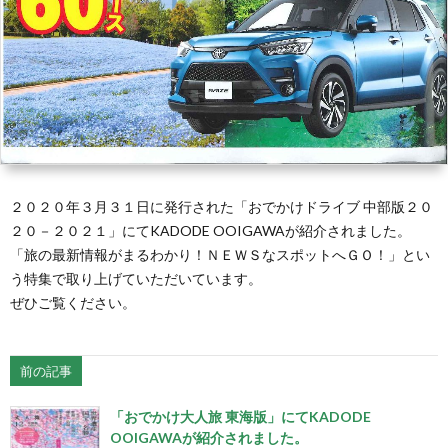
ト
２０２０年３月３１日に発行された「おでかけドライブ 中部版２０
２０－２０２１」にてKADODE OOIGAWAが紹介されました。
「旅の最新情報がまるわかり！ＮＥＷＳなスポットへＧＯ！」とい
う特集で取り上げていただいています。
ぜひご覧ください。
前の記事
「おでかけ大人旅 東海版」にてKADODE
OOIGAWAが紹介されました。