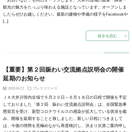
観光の魅力をたっぷり味わえる施設となっています。オープンしま
したらぜひお越しください。最新の建物や準備の様子をFacebookや
ト
[…]
続きを読む
【重要】第２回賑わい交流拠点説明会の開催
延期のお知らせ
2020.04.23
プレスリリース
ＪＡ大井川管内全域で５月２０日～６月１８日の日程で開催を予定
しておりました「第２回 賑わい交流拠点説明会」は、全国緊急事
態宣言を受け、新型コロナウイルスの感染が拡大している状況を鑑
み、開催を延期することと致しました。新しい日程につきまして
は、今後の情勢を見極めながら再度検討し、決まり次第ご案内申し