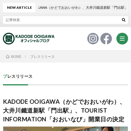
NEW ARTICLE
KADODE OOIGAWA（かどでおおいがわ）、大井川鐵道新駅「門出駅」、TOUR
プレスリリース
HOME
プ
プレスリリース
レ
イ
KADODE OOIGAWA（かどでおおいがわ）、
ス
ベ
メ
大井川鐵道新駅「門出駅」、TOURIST
リ
INFORMATION「おおいなび」開業日の決定
ン
デ
組