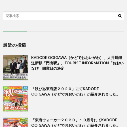
最近の投稿
KADODE OOIGAWA（かどでおおいがわ）、大井川鐵
道新駅「門出駅」、TOURIST INFORMATION「おおい
なび」開業日の決定
「秋ぴあ東海版２０２０」にてKADODE
OOIGAWA（かどでおおいがわ）が紹介されました。
「東海ウォーカー２０２０」１０月号にてKADODE
OOIGAWA（かどでおおいがわ）が紹介されました。