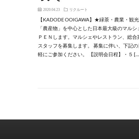
2020.04.23
リクルート
【KADODE OOIGAWA】★緑茶・農業
「農産物」を中心とした日本最大級のマルシ
ＰＥＮします。マルシェやレストラン、総合
スタッフを募集します。 募集に伴い、下記
軽にご参加ください。 【説明会日程】・５ […