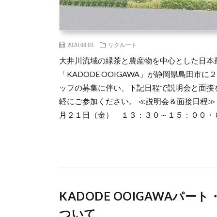
2020.08.03
リクルート
大井川流域の緑茶と農産物を中心とした日本
「KADODE OOIGAWA」が静岡県島田市
ッフの募集に伴い、下記日程で説明会と面接
軽にご参加ください。 ≪説明会＆面接日程
月２１日（金） １３：３０～１５：００・８月
KADODE OOIGAWAパ
ついて