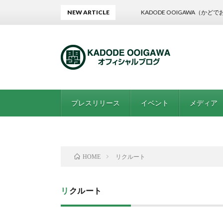
NEW ARTICLE
KADODE OOIGAWA（かどでおおい
プレスリリース
イベント
メディア
リクルート
HOME
リクルート