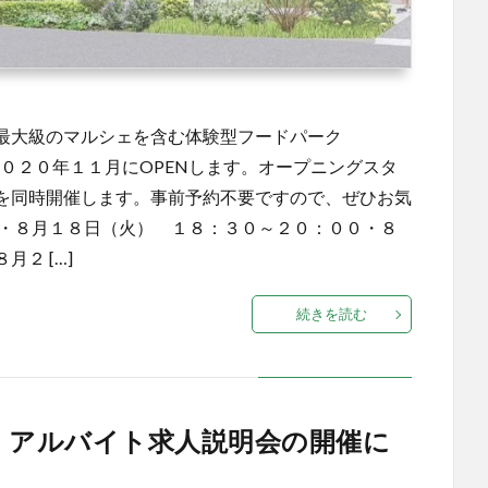
最大級のマルシェを含む体験型フードパーク
に２０２０年１１月にOPENします。オープニングスタ
を同時開催します。事前予約不要ですので、ぜひお気
≫・８月１８日（火） １８：３０～２０：００・８
２ […]
続きを読む
ート・アルバイト求人説明会の開催に