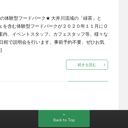
・観光の体験型フードパーク★ 大井川流域の「緑茶」と
ェを含む体験型フードパークが２０２０年１１月にＯ
案内、イベントスタッフ、カフェスタッフ等、様々な
の日程で説明会を行います。事前予約不要、ぜひお気
]
続きを読む
Back to Top