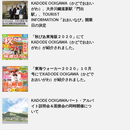
KADODE OOIGAWA（かどでおおい
がわ）、大井川鐵道新駅「門出
駅」、TOURIST
INFORMATION「おおいなび」開業
日の決定
「秋ぴあ東海版２０２０」にて
KADODE OOIGAWA（かどでおおい
がわ）が紹介されました。
「東海ウォーカー２０２０」１０月
号にてKADODE OOIGAWA（かどで
おおいがわ）が紹介されました。
KADODE OOIGAWAパート・アルバ
イト説明会＆面接会の同時開催につ
いて